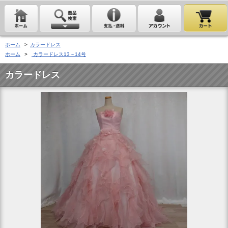
ホーム
>
カラードレス
ホーム
>
カラードレス13～14号
カラードレス