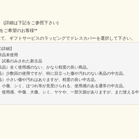
 (詳細は下記をご参照下さい)
をご希望のお客様**
にて、ギフトサービスのラッピングでドレスカバーを選択して下さい。
の詳細】
新品未使用
）試着のみされた新古品
美品）全く使用感のない、かなり程度の良い商品。
品）少数回の使用ですが、特に目立った傷や汚れのない美品の中古品。
品）小さい傷や汚れはありますが、程度の良い中古品。
）小傷、シミ、ほつれ等が見受けられる、使用感のある通常の中古品。
）使用感、中傷、大傷、シミ、ヤケや、一部欠損がありますが、まだ使える中