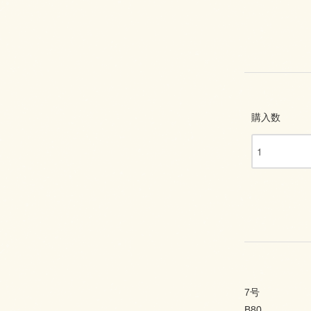
購入数
7号
B80