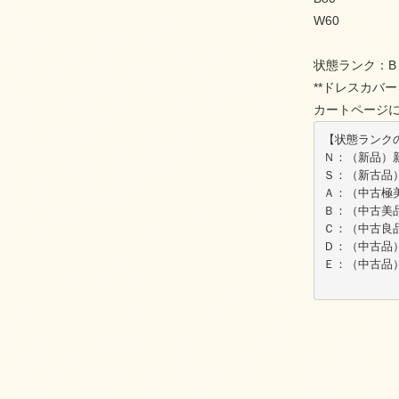
W60
状態ランク：B
**ドレスカバー
カートページ
【状態ランク
Ｎ：（新品）
Ｓ：（新古品
Ａ：（中古極
Ｂ：（中古美
Ｃ：（中古良
Ｄ：（中古品
Ｅ：（中古品