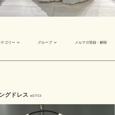
カテゴリー
グループ
メルマガ登録・解除
ングドレス
w17713