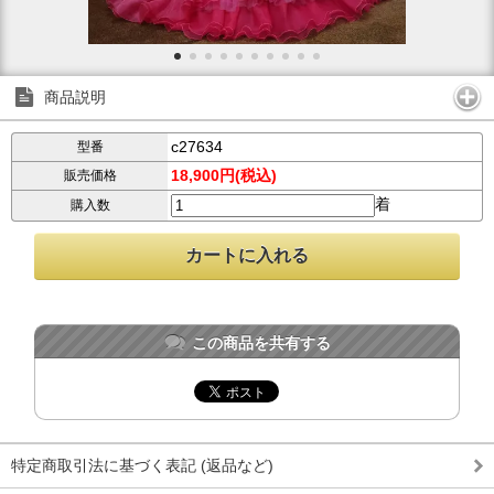
商品説明
c27634
型番
18,900円(税込)
販売価格
着
購入数
この商品を共有する
特定商取引法に基づく表記 (返品など)